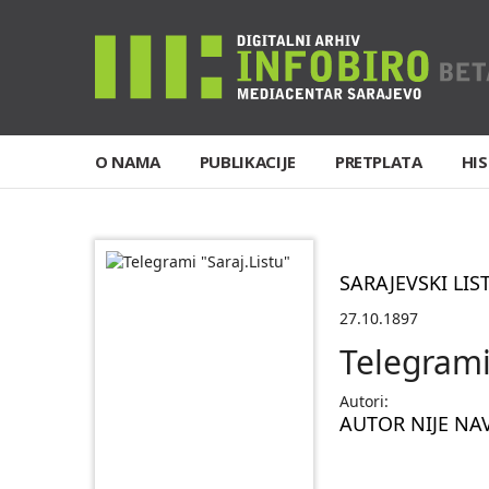
O NAMA
PUBLIKACIJE
PRETPLATA
HIS
SARAJEVSKI LIS
27.10.1897
Telegrami
Autori:
AUTOR NIJE NA