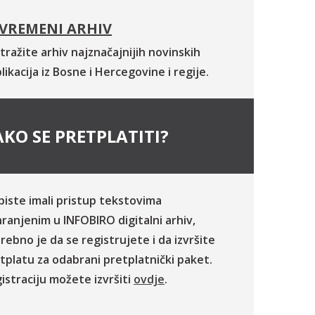
VREMENI ARHIV
tražite arhiv najznačajnijih novinskih
likacija iz Bosne i Hercegovine i regije.
KO SE PRETPLATITI?
biste imali pristup tekstovima
ranjenim u INFOBIRO digitalni arhiv,
rebno je da se registrujete i da izvršite
tplatu za odabrani pretplatnički paket.
istraciju možete izvršiti
ovdje
.