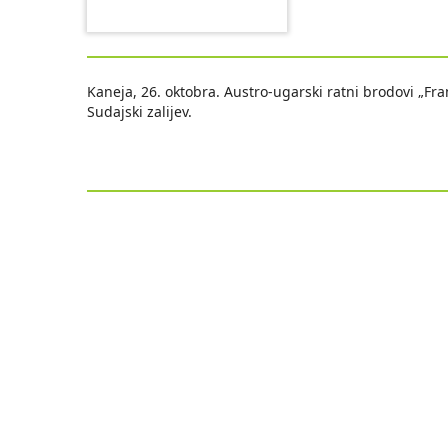
Kaneja, 26. oktobra. Austro-ugarski ratni brodovi „Fr
Sudajski zalijev.