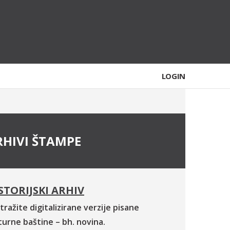
LOGIN
RHIVI ŠTAMPE
STORIJSKI ARHIV
tražite digitalizirane verzije pisane
turne baštine – bh. novina.