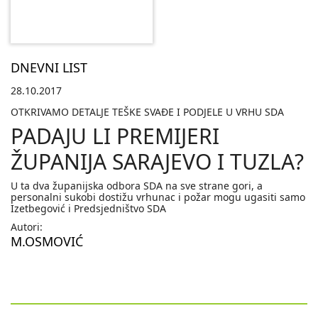
DNEVNI LIST
28.10.2017
OTKRIVAMO DETALJE TEŠKE SVAĐE I PODJELE U VRHU SDA
PADAJU LI PREMIJERI
ŽUPANIJA SARAJEVO I TUZLA?
U ta dva županijska odbora SDA na sve strane gori, a
personalni sukobi dostižu vrhunac i požar mogu ugasiti samo
Izetbegović i Predsjedništvo SDA
Autori:
M.OSMOVIĆ