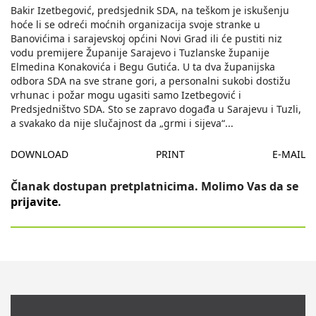
Bakir Izetbegović, predsjednik SDA, na teškom je iskušenju
hoće li se odreći moćnih organizacija svoje stranke u
Banovićima i sarajevskoj općini Novi Grad ili će pustiti niz
vodu premijere Županije Sarajevo i Tuzlanske županije
Elmedina Konakovića i Begu Gutića. U ta dva županijska
odbora SDA na sve strane gori, a personalni sukobi dostižu
vrhunac i požar mogu ugasiti samo Izetbegović i
Predsjedništvo SDA. Sto se zapravo događa u Sarajevu i Tuzli,
a svakako da nije slučajnost da „grmi i sijeva“
...
DOWNLOAD
PRINT
E-MAIL
Članak dostupan pretplatnicima. Molimo Vas da se
prijavite
.