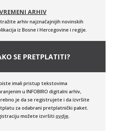
VREMENI ARHIV
tražite arhiv najznačajnijih novinskih
likacija iz Bosne i Hercegovine i regije.
KO SE PRETPLATITI?
biste imali pristup tekstovima
ranjenim u INFOBIRO digitalni arhiv,
rebno je da se registrujete i da izvršite
tplatu za odabrani pretplatnički paket.
istraciju možete izvršiti
ovdje
.