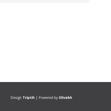
Design
Triptih
| Powered by
Olivebh