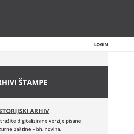
LOGIN
RHIVI ŠTAMPE
STORIJSKI ARHIV
tražite digitalizirane verzije pisane
turne baštine – bh. novina.