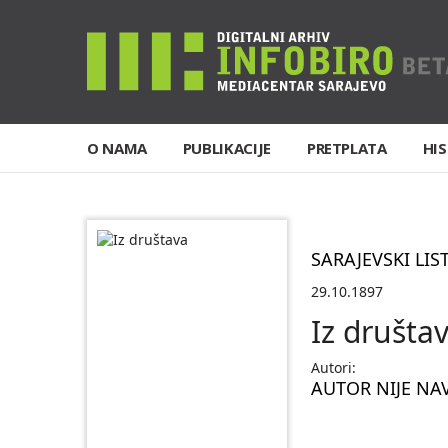
O NAMA
PUBLIKACIJE
PRETPLATA
HIS
SARAJEVSKI LIS
29.10.1897
Iz društa
Autori:
AUTOR NIJE NA