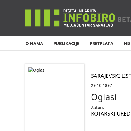
O NAMA
PUBLIKACIJE
PRETPLATA
HIS
SARAJEVSKI LIS
29.10.1897
Oglasi
Autori:
KOTARSKI URED