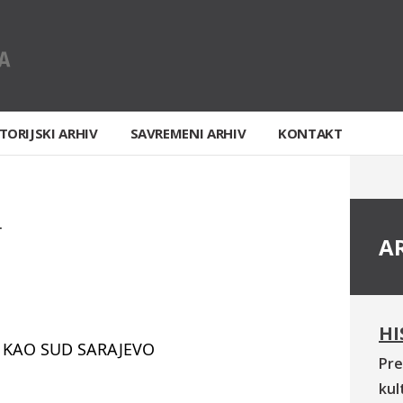
TORIJSKI ARHIV
SAVREMENI ARHIV
KONTAKT
T
A
HI
 KAO SUD SARAJEVO
Pre
kul