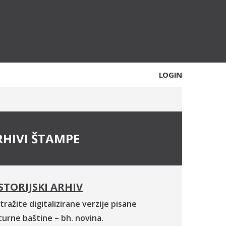
LOGIN
RHIVI ŠTAMPE
STORIJSKI ARHIV
tražite digitalizirane verzije pisane
turne baštine – bh. novina.