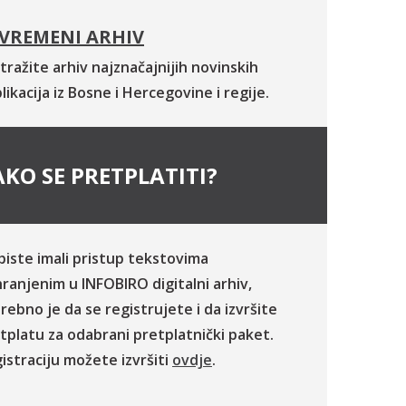
VREMENI ARHIV
tražite arhiv najznačajnijih novinskih
likacija iz Bosne i Hercegovine i regije.
KO SE PRETPLATITI?
biste imali pristup tekstovima
ranjenim u INFOBIRO digitalni arhiv,
rebno je da se registrujete i da izvršite
tplatu za odabrani pretplatnički paket.
istraciju možete izvršiti
ovdje
.