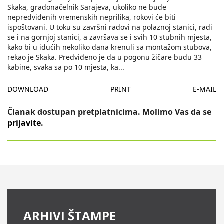
Skaka, gradonačelnik Sarajeva, ukoliko ne bude
nepredviđenih vremenskih neprilika, rokovi će biti
ispoštovani. U toku su završni radovi na polaznoj stanici, radi
se i na gornjoj stanici, a završava se i svih 10 stubnih mjesta,
kako bi u idućih nekoliko dana krenuli sa montažom stubova,
rekao je Skaka. Predviđeno je da u pogonu žičare budu 33
kabine, svaka sa po 10 mjesta, ka
...
DOWNLOAD
PRINT
E-MAIL
Članak dostupan pretplatnicima. Molimo Vas da se
prijavite
.
ARHIVI ŠTAMPE