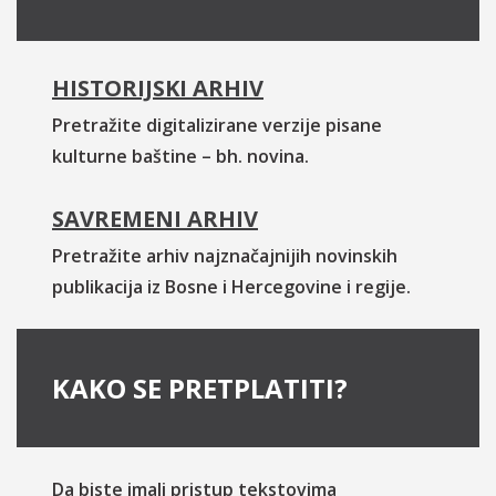
HISTORIJSKI ARHIV
Pretražite digitalizirane verzije pisane
kulturne baštine – bh. novina.
SAVREMENI ARHIV
Pretražite arhiv najznačajnijih novinskih
publikacija iz Bosne i Hercegovine i regije.
KAKO SE PRETPLATITI?
Da biste imali pristup tekstovima