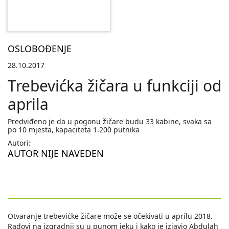
OSLOBOĐENJE
28.10.2017
Trebevićka žičara u funkciji od
aprila
Predviđeno je da u pogonu žičare budu 33 kabine, svaka sa
po 10 mjesta, kapaciteta 1.200 putnika
Autori:
AUTOR NIJE NAVEDEN
Otvaranje trebevićke žičare može se očekivati u aprilu 2018.
Radovi na izgradnji su u punom jeku i kako je izjavio Abdulah