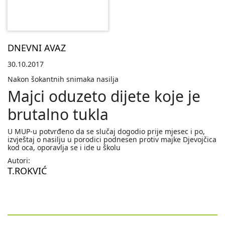
DNEVNI AVAZ
30.10.2017
Nakon šokantnih snimaka nasilja
Majci oduzeto dijete koje je
brutalno tukla
U MUP-u potvrđeno da se slučaj dogodio prije mjesec i po,
izvještaj o nasilju u porodici podnesen protiv majke Djevojčica
kod oca, oporavlja se i ide u školu
Autori:
T.ROKVIĆ