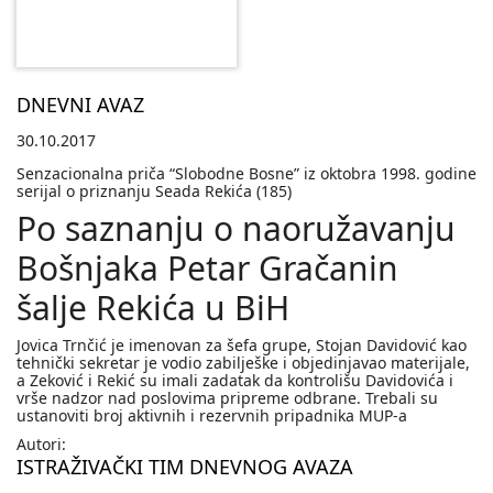
DNEVNI AVAZ
30.10.2017
Senzacionalna priča “Slobodne Bosne” iz oktobra 1998. godine
serijal o priznanju Seada Rekića (185)
Po saznanju o naoružavanju
Bošnjaka Petar Gračanin
šalje Rekića u BiH
Jovica Trnčić je imenovan za šefa grupe, Stojan Davidović kao
tehnički sekretar je vodio zabilješke i objedinjavao materijale,
a Zeković i Rekić su imali zadatak da kontrolišu Davidovića i
vrše nadzor nad poslovima pripreme odbrane. Trebali su
ustanoviti broj aktivnih i rezervnih pripadnika MUP-a
Autori:
ISTRAŽIVAČKI TIM DNEVNOG AVAZA