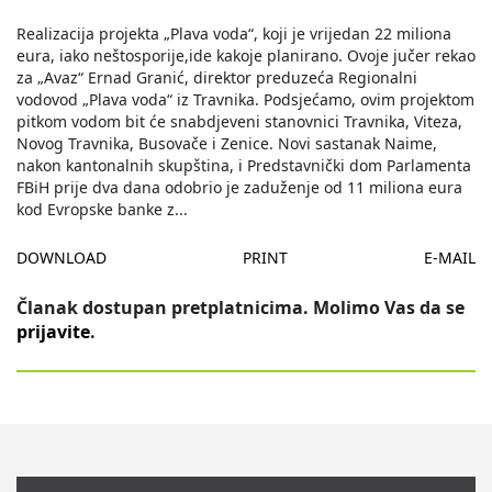
Realizacija projekta „Plava voda“, koji je vrijedan 22 miliona
eura, iako neštosporije,ide kakoje planirano. Ovoje jučer rekao
za „Avaz“ Ernad Granić, direktor preduzeća Regionalni
vodovod „Plava voda“ iz Travnika. Podsjećamo, ovim projektom
pitkom vodom bit će snabdjeveni stanovnici Travnika, Viteza,
Novog Travnika, Busovače i Zenice. Novi sastanak Naime,
nakon kantonalnih skupština, i Predstavnički dom Parlamenta
FBiH prije dva dana odobrio je zaduženje od 11 miliona eura
kod Evropske banke z
...
DOWNLOAD
PRINT
E-MAIL
Članak dostupan pretplatnicima. Molimo Vas da se
prijavite
.