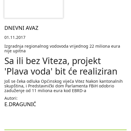
DNEVNI AVAZ
01.11.2017
Izgradnja regionalnog vodovoda vrijednog 22 miliona eura
nije upitna
Sa ili bez Viteza, projekt
'Plava voda' bit će realiziran
Još se čeka odluka Općinskog vijeća Vitez Nakon kantonalnih
skupština, i Predstavnički dom Parlamenta FBiH odobrio
zaduženje od 11 miliona eura kod EBRD-a
Autori:
E.DRAGUNIĆ