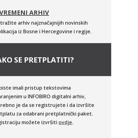
VREMENI ARHIV
tražite arhiv najznačajnijih novinskih
likacija iz Bosne i Hercegovine i regije.
KO SE PRETPLATITI?
biste imali pristup tekstovima
ranjenim u INFOBIRO digitalni arhiv,
rebno je da se registrujete i da izvršite
tplatu za odabrani pretplatnički paket.
istraciju možete izvršiti
ovdje
.