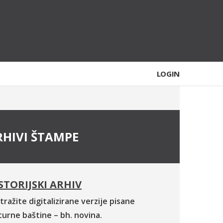
LOGIN
RHIVI ŠTAMPE
STORIJSKI ARHIV
tražite digitalizirane verzije pisane
turne baštine – bh. novina.