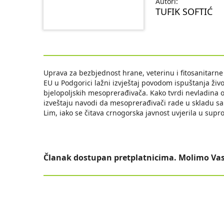
Autori:
TUFIK SOFTIĆ
Uprava za bezbjednost hrane, veterinu i fitosanitarne
EU u Podgorici lažni izvještaj povodom ispuštanja živ
bjelopoljskih mesoprerađivača. Kako tvrdi nevladina o
izveštaju navodi da mesoprerađivači rade u skladu sa 
Lim, iako se čitava crnogorska javnost uvjerila u supr
Članak dostupan pretplatnicima. Molimo Vas