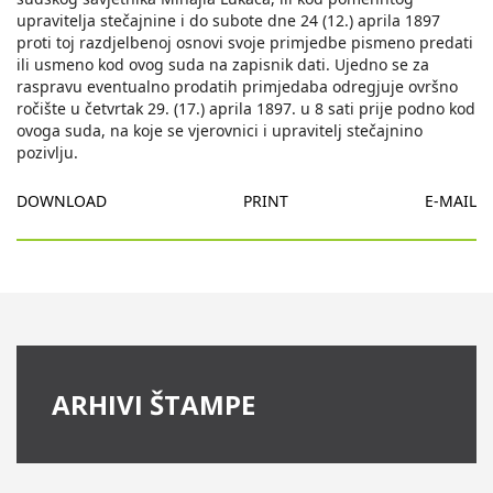
upravitelja stečajnine i do subote dne 24 (12.) aprila 1897
proti toj razdjelbenoj osnovi svoje primjedbe pismeno predati
ili usmeno kod ovog suda na zapisnik dati. Ujedno se za
raspravu eventualno prodatih primjedaba odregjuje ovršno
ročište u četvrtak 29. (17.) aprila 1897. u 8 sati prije podno kod
ovoga suda, na koje se vjerovnici i upravitelj stečajnino
pozivlju.
DOWNLOAD
PRINT
E-MAIL
ARHIVI ŠTAMPE