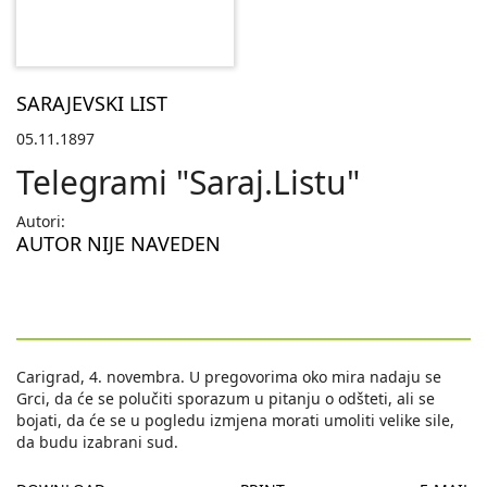
SARAJEVSKI LIST
05.11.1897
Telegrami "Saraj.Listu"
Autori:
AUTOR NIJE NAVEDEN
Carigrad, 4. novembra. U pregovorima oko mira nadaju se
Grci, da će se polučiti sporazum u pitanju o odšteti, ali se
bojati, da će se u pogledu izmjena morati umoliti velike sile,
da budu izabrani sud.