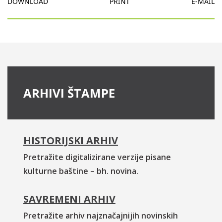
DOWNLOAD
PRINT
E-MAIL
ARHIVI ŠTAMPE
HISTORIJSKI ARHIV
Pretražite digitalizirane verzije pisane
kulturne baštine – bh. novina.
SAVREMENI ARHIV
Pretražite arhiv najznačajnijih novinskih