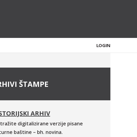
LOGIN
RHIVI ŠTAMPE
STORIJSKI ARHIV
tražite digitalizirane verzije pisane
turne baštine – bh. novina.