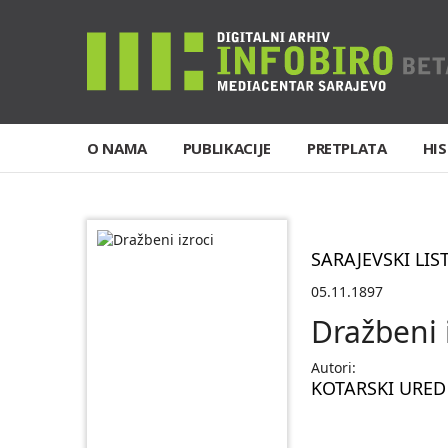
O NAMA
PUBLIKACIJE
PRETPLATA
HIS
SARAJEVSKI LIS
05.11.1897
Dražbeni 
Autori:
KOTARSKI URED