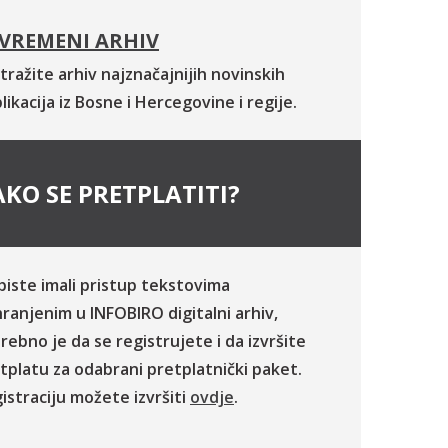
VREMENI ARHIV
tražite arhiv najznačajnijih novinskih
likacija iz Bosne i Hercegovine i regije.
KO SE PRETPLATITI?
biste imali pristup tekstovima
ranjenim u INFOBIRO digitalni arhiv,
rebno je da se registrujete i da izvršite
tplatu za odabrani pretplatnički paket.
istraciju možete izvršiti
ovdje
.