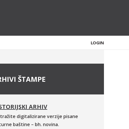
LOGIN
RHIVI ŠTAMPE
STORIJSKI ARHIV
tražite digitalizirane verzije pisane
turne baštine – bh. novina.