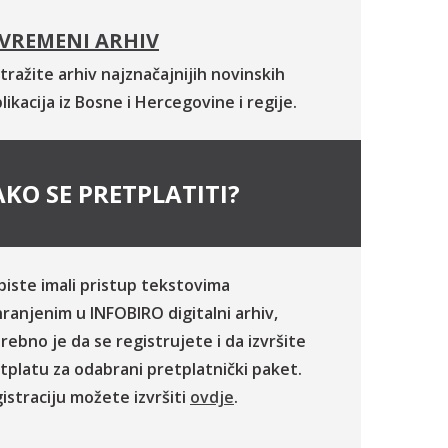
VREMENI ARHIV
tražite arhiv najznačajnijih novinskih
likacija iz Bosne i Hercegovine i regije.
KO SE PRETPLATITI?
biste imali pristup tekstovima
ranjenim u INFOBIRO digitalni arhiv,
rebno je da se registrujete i da izvršite
tplatu za odabrani pretplatnički paket.
istraciju možete izvršiti
ovdje
.