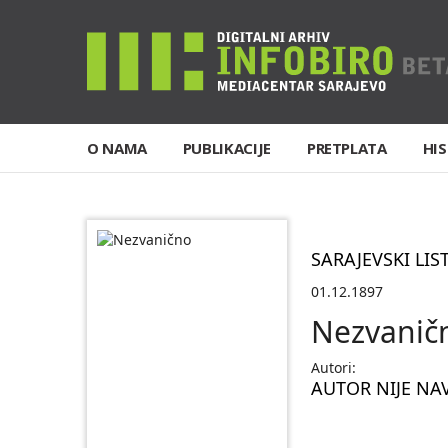
O NAMA
PUBLIKACIJE
PRETPLATA
HIS
SARAJEVSKI LIS
01.12.1897
Nezvanič
Autori:
AUTOR NIJE NA