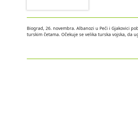
Biograd, 26. novembra. Albanozi u Peći i Gjakovici pobu
turskim četama. Očekuje se velika turska vojska, da u