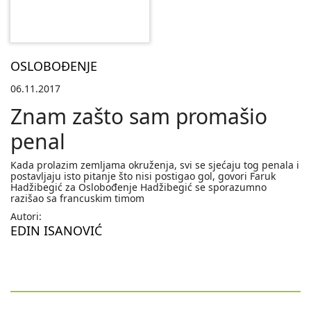
OSLOBOĐENJE
06.11.2017
Znam zašto sam promašio
penal
Kada prolazim zemljama okruženja, svi se sjećaju tog penala i
postavljaju isto pitanje što nisi postigao gol, govori Faruk
Hadžibegić za Oslobođenje Hadžibegić se sporazumno
razišao sa francuskim timom
Autori:
EDIN ISANOVIĆ