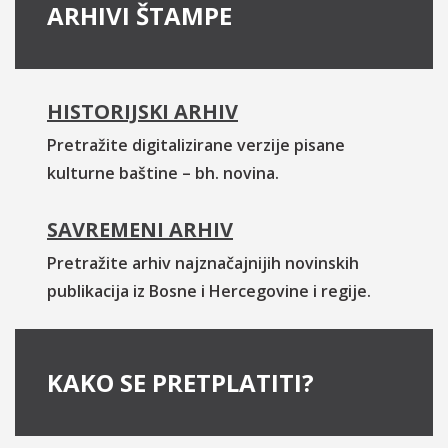
ARHIVI ŠTAMPE
HISTORIJSKI ARHIV
Pretražite digitalizirane verzije pisane
kulturne baštine – bh. novina.
SAVREMENI ARHIV
Pretražite arhiv najznačajnijih novinskih
publikacija iz Bosne i Hercegovine i regije.
KAKO SE PRETPLATITI?