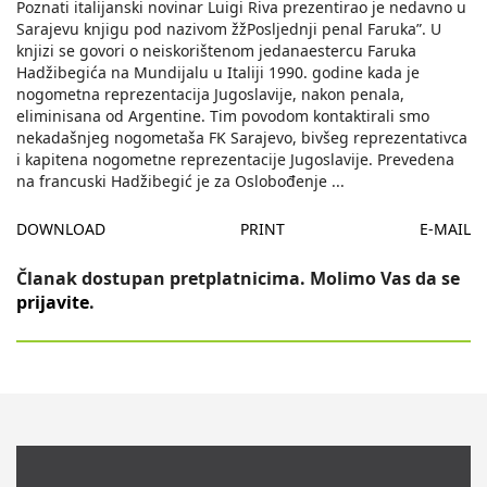
Poznati italijanski novinar Luigi Riva prezentirao je nedavno u
Sarajevu knjigu pod nazivom žžPosljednji penal Faruka”. U
knjizi se govori o neiskorištenom jedanaestercu Faruka
Hadžibegića na Mundijalu u Italiji 1990. godine kada je
nogometna reprezentacija Jugoslavije, nakon penala,
eliminisana od Argentine. Tim povodom kontaktirali smo
nekadašnjeg nogometaša FK Sarajevo, bivšeg reprezentativca
i kapitena nogometne reprezentacije Jugoslavije. Prevedena
na francuski Hadžibegić je za Oslobođenje
...
DOWNLOAD
PRINT
E-MAIL
Članak dostupan pretplatnicima. Molimo Vas da se
prijavite
.