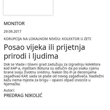
MONITOR
29.09.2017
KORUPCIJA NA LOKALNOM NIVOU: KOLEKTOR U ZETI
Posao vijeka ili prijetnja
prirodi i ljudima
Dok se Vlada i Glavni grad zadužuju za izgradnju kolektora
kod KAP-a, mještani Botuna su odlučni da po svaku cijenu
brane svoju životnu sredinu. Nakon što ih je decenijama
zagađivao KAP, sada se plaše od novog zagađivača. Nadležni
kažu nema mjesta za brigu – opasni otpad izvoziće u
Njemačku
Autori:
PREDRAG NIKOLIĆ