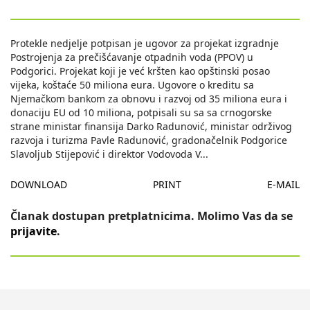
Protekle nedjelje potpisan je ugovor za projekat izgradnje
Postrojenja za prečišćavanje otpadnih voda (PPOV) u
Podgorici. Projekat koji je već kršten kao opštinski posao
vijeka, koštaće 50 miliona eura. Ugovore o kreditu sa
Njemačkom bankom za obnovu i razvoj od 35 miliona eura i
donaciju EU od 10 miliona, potpisali su sa sa crnogorske
strane ministar finansija Darko Radunović, ministar održivog
razvoja i turizma Pavle Radunović, gradonačelnik Podgorice
Slavoljub Stijepović i direktor Vodovoda V
...
DOWNLOAD
PRINT
E-MAIL
Članak dostupan pretplatnicima. Molimo Vas da se
prijavite
.