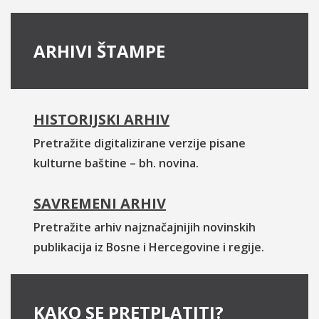
ARHIVI ŠTAMPE
HISTORIJSKI ARHIV
Pretražite digitalizirane verzije pisane
kulturne baštine – bh. novina.
SAVREMENI ARHIV
Pretražite arhiv najznačajnijih novinskih
publikacija iz Bosne i Hercegovine i regije.
KAKO SE PRETPLATITI?