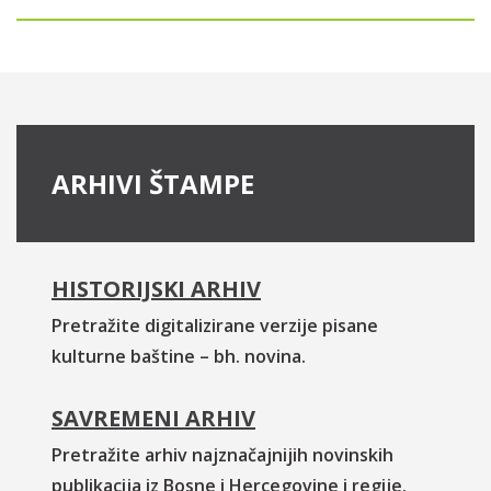
ARHIVI ŠTAMPE
HISTORIJSKI ARHIV
Pretražite digitalizirane verzije pisane
kulturne baštine – bh. novina.
SAVREMENI ARHIV
Pretražite arhiv najznačajnijih novinskih
publikacija iz Bosne i Hercegovine i regije.