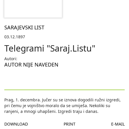
SARAJEVSKI LIST
03.12.1897
Telegrami "Saraj.Listu"
Autori:
AUTOR NIJE NAVEDEN
Prag, 1. decembra. Jučer su se iznova dogodili ružni izgredi,
pri čemu je vojništvo moralo da se umiješa. Nekoliki su
ranjeni, a mnogi uhapšeni. Izgredi traju i danas.
DOWNLOAD
PRINT
E-MAIL