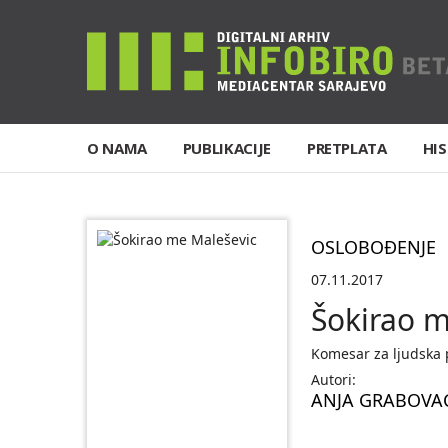
O NAMA
PUBLIKACIJE
PRETPLATA
HIS
OSLOBOĐENJE
07.11.2017
Šokirao m
Komesar za ljudska p
Autori:
ANJA GRABOVAC