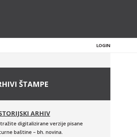
LOGIN
RHIVI ŠTAMPE
STORIJSKI ARHIV
tražite digitalizirane verzije pisane
turne baštine – bh. novina.