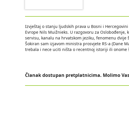
Izvještaj o stanju ljudskih prava u Bosni i Hercegovin
Evrope Nils Muižnieks. U razgovoru za Oslobođenje, 
servisu, kanalu na hrvatskom jeziku, fenomenu dvije
Šokiran sam izjavom ministra prosvjete RS-a (Dane Mal
trebala i nece uciti ništa o recentnoj istoriji ili ono
Članak dostupan pretplatnicima. Molimo Vas