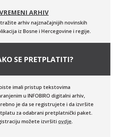
VREMENI ARHIV
tražite arhiv najznačajnijih novinskih
likacija iz Bosne i Hercegovine i regije.
KO SE PRETPLATITI?
biste imali pristup tekstovima
ranjenim u INFOBIRO digitalni arhiv,
rebno je da se registrujete i da izvršite
tplatu za odabrani pretplatnički paket.
istraciju možete izvršiti
ovdje
.