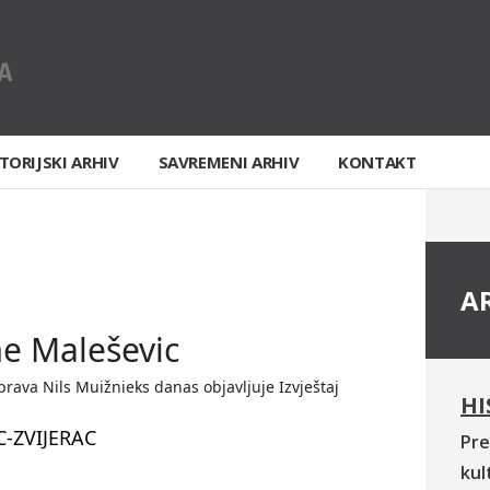
TORIJSKI ARHIV
SAVREMENI ARHIV
KONTAKT
A
e Maleševic
rava Nils Muižnieks danas objavljuje Izvještaj
HI
-ZVIJERAC
Pre
kul