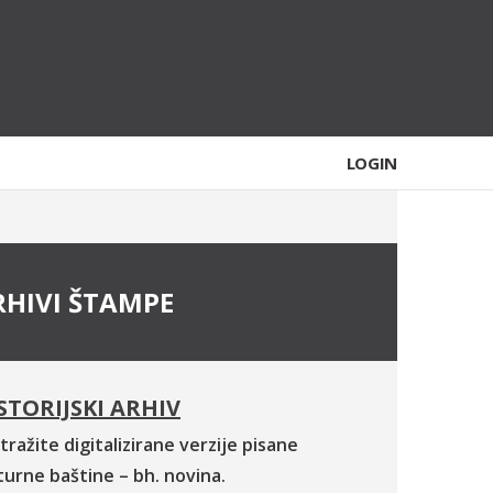
LOGIN
RHIVI ŠTAMPE
STORIJSKI ARHIV
tražite digitalizirane verzije pisane
turne baštine – bh. novina.