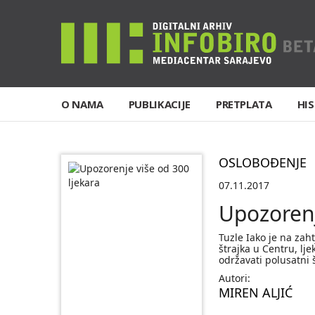
O NAMA
PUBLIKACIJE
PRETPLATA
HIS
OSLOBOĐENJE
07.11.2017
Upozorenj
Tuzle Iako je na za
štrajka u Centru, lj
održavati polusatni 
Autori:
MIREN ALJIĆ