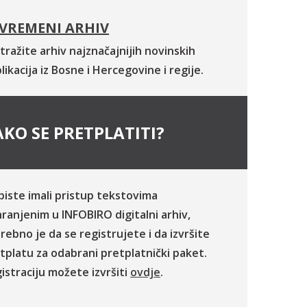
VREMENI ARHIV
tražite arhiv najznačajnijih novinskih
likacija iz Bosne i Hercegovine i regije.
KO SE PRETPLATITI?
biste imali pristup tekstovima
ranjenim u INFOBIRO digitalni arhiv,
rebno je da se registrujete i da izvršite
tplatu za odabrani pretplatnički paket.
istraciju možete izvršiti
ovdje
.