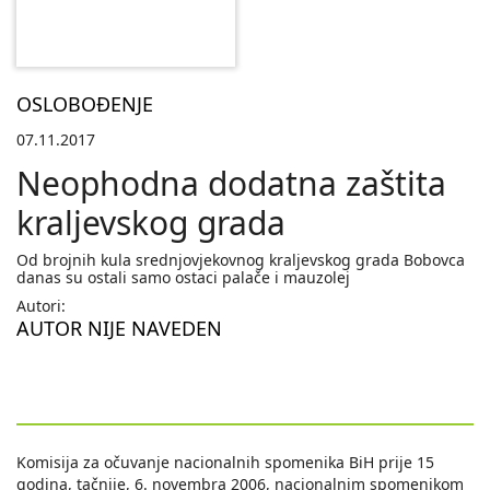
OSLOBOĐENJE
07.11.2017
Neophodna dodatna zaštita
kraljevskog grada
Od brojnih kula srednjovjekovnog kraljevskog grada Bobovca
danas su ostali samo ostaci palače i mauzolej
Autori:
AUTOR NIJE NAVEDEN
Komisija za očuvanje nacionalnih spomenika BiH prije 15
godina, tačnije, 6. novembra 2006, nacionalnim spomenikom