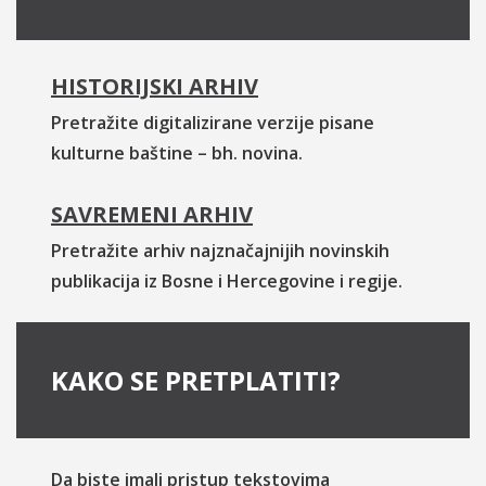
HISTORIJSKI ARHIV
Pretražite digitalizirane verzije pisane
kulturne baštine – bh. novina.
SAVREMENI ARHIV
Pretražite arhiv najznačajnijih novinskih
publikacija iz Bosne i Hercegovine i regije.
KAKO SE PRETPLATITI?
Da biste imali pristup tekstovima