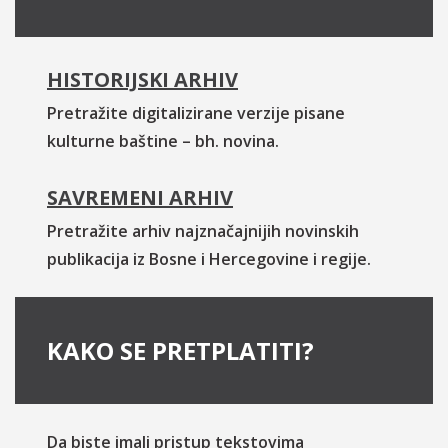
HISTORIJSKI ARHIV
Pretražite digitalizirane verzije pisane
kulturne baštine – bh. novina.
SAVREMENI ARHIV
Pretražite arhiv najznačajnijih novinskih
publikacija iz Bosne i Hercegovine i regije.
KAKO SE PRETPLATITI?
Da biste imali pristup tekstovima