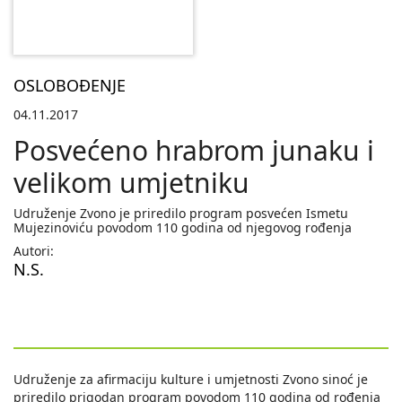
OSLOBOĐENJE
04.11.2017
Posvećeno hrabrom junaku i
velikom umjetniku
Udruženje Zvono je priredilo program posvećen Ismetu
Mujezinoviću povodom 110 godina od njegovog rođenja
Autori:
N.S.
Udruženje za afirmaciju kulture i umjetnosti Zvono sinoć je
priredilo prigodan program povodom 110 godina od rođenja