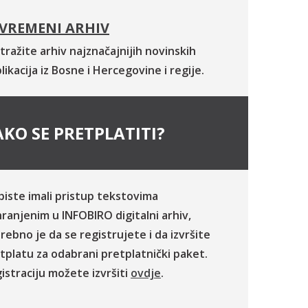
VREMENI ARHIV
tražite arhiv najznačajnijih novinskih
likacija iz Bosne i Hercegovine i regije.
KO SE PRETPLATITI?
biste imali pristup tekstovima
ranjenim u INFOBIRO digitalni arhiv,
rebno je da se registrujete i da izvršite
tplatu za odabrani pretplatnički paket.
istraciju možete izvršiti
ovdje
.