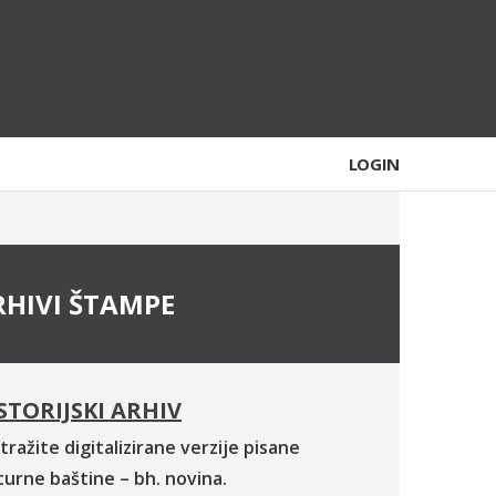
LOGIN
RHIVI ŠTAMPE
STORIJSKI ARHIV
tražite digitalizirane verzije pisane
turne baštine – bh. novina.