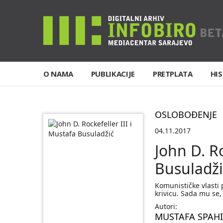
O NAMA
PUBLIKACIJE
PRETPLATA
HIS
OSLOBOĐENJE
04.11.2017
John D. Ro
Busuladži
Komunističke vlasti 
krivicu. Sada mu se
Autori:
MUSTAFA SPAH