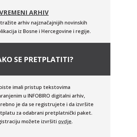
VREMENI ARHIV
tražite arhiv najznačajnijih novinskih
likacija iz Bosne i Hercegovine i regije.
KO SE PRETPLATITI?
biste imali pristup tekstovima
ranjenim u INFOBIRO digitalni arhiv,
rebno je da se registrujete i da izvršite
tplatu za odabrani pretplatnički paket.
istraciju možete izvršiti
ovdje
.