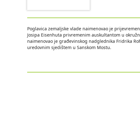
Poglavica zemaljske vlade naimenovao je prijevrem
Josipa Eisenhuta privremenim auskultantom u okružn
naimenovao je građevinskog nadglednika Fridrika Ro
uredovnim sjedištem u Sanskom Mostu.