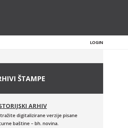
LOGIN
RHIVI ŠTAMPE
STORIJSKI ARHIV
tražite digitalizirane verzije pisane
turne baštine – bh. novina.