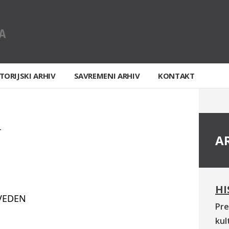
TORIJSKI ARHIV
SAVREMENI ARHIV
KONTAKT
T
A
HI
VEDEN
Pre
kul