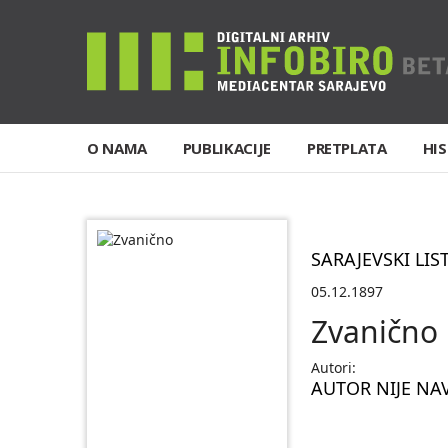
O NAMA
PUBLIKACIJE
PRETPLATA
HIS
SARAJEVSKI LIS
05.12.1897
Zvanično
Autori:
AUTOR NIJE NA