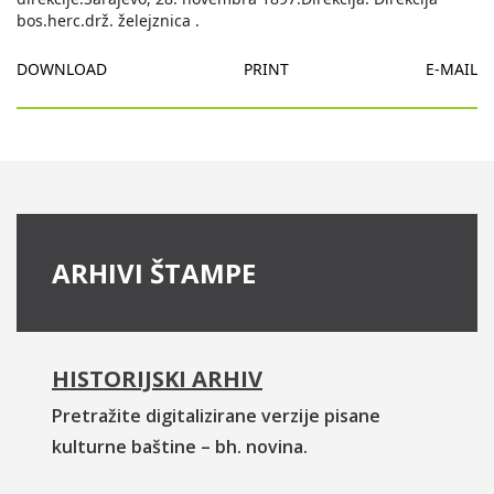
bos.herc.drž. želejznica .
DOWNLOAD
PRINT
E-MAIL
ARHIVI ŠTAMPE
HISTORIJSKI ARHIV
Pretražite digitalizirane verzije pisane
kulturne baštine – bh. novina.