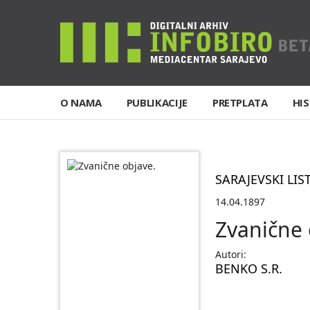
O NAMA
PUBLIKACIJE
PRETPLATA
HIS
SARAJEVSKI LIS
14.04.1897
Zvanične 
Autori:
BENKO S.R.