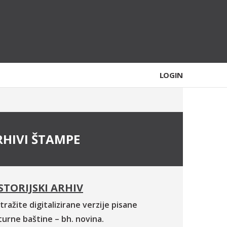
LOGIN
RHIVI ŠTAMPE
STORIJSKI ARHIV
tražite digitalizirane verzije pisane
turne baštine – bh. novina.