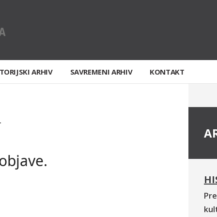
TORIJSKI ARHIV
SAVREMENI ARHIV
KONTAKT
T
A
objave.
HI
Pre
kul