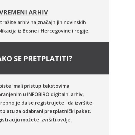
VREMENI ARHIV
tražite arhiv najznačajnijih novinskih
likacija iz Bosne i Hercegovine i regije.
KO SE PRETPLATITI?
biste imali pristup tekstovima
ranjenim u INFOBIRO digitalni arhiv,
rebno je da se registrujete i da izvršite
tplatu za odabrani pretplatnički paket.
istraciju možete izvršiti
ovdje
.