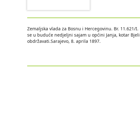
Zemaljska vlada za Bosnu i Hercegovinu. Br. 11.621/I.
se u buduće nedjeljni sajam u općini Janja, kotar Bje
obdržavati.Sarajevo, 8. aprila 1897.