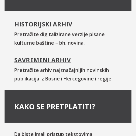
HISTORIJSKI ARHIV
Pretražite digitalizirane verzije pisane
kulturne baštine – bh. novina.
SAVREMENI ARHIV
Pretražite arhiv najznačajnijih novinskih
publikacija iz Bosne i Hercegovine i regije.
KAKO SE PRETPLATITI?
Da biste imali pristup tekstovima