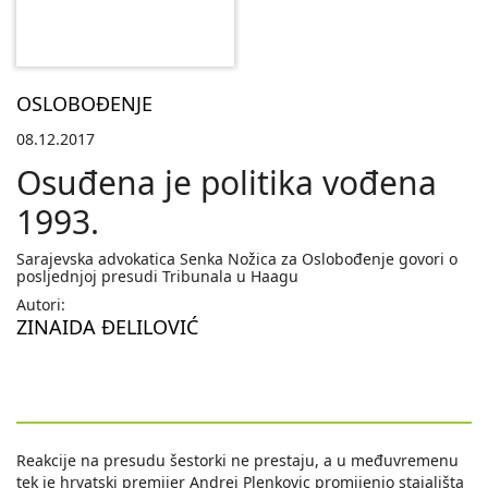
OSLOBOĐENJE
08.12.2017
Osuđena je politika vođena
1993.
Sarajevska advokatica Senka Nožica za Oslobođenje govori o
posljednjoj presudi Tribunala u Haagu
Autori:
ZINAIDA ĐELILOVIĆ
Reakcije na presudu šestorki ne prestaju, a u međuvremenu
tek je hrvatski premijer Andrej Plenkovic promijenio stajališta