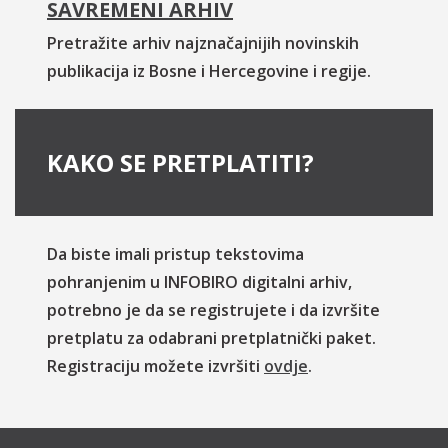
SAVREMENI ARHIV
Pretražite arhiv najznačajnijih novinskih
publikacija iz Bosne i Hercegovine i regije.
KAKO SE PRETPLATITI?
Da biste imali pristup tekstovima
pohranjenim u INFOBIRO digitalni arhiv,
potrebno je da se registrujete i da izvršite
pretplatu za odabrani pretplatnički paket.
Registraciju možete izvršiti
ovdje
.