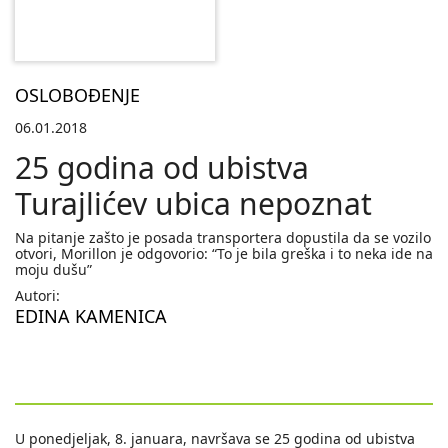
OSLOBOĐENJE
06.01.2018
25 godina od ubistva
Turajlićev ubica nepoznat
Na pitanje zašto je posada transportera dopustila da se vozilo
otvori, Morillon je odgovorio: “To je bila greška i to neka ide na
moju dušu”
Autori:
EDINA KAMENICA
U ponedjeljak, 8. januara, navršava se 25 godina od ubistva