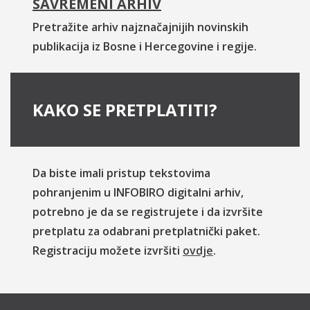
SAVREMENI ARHIV
Pretražite arhiv najznačajnijih novinskih
publikacija iz Bosne i Hercegovine i regije.
KAKO SE PRETPLATITI?
Da biste imali pristup tekstovima
pohranjenim u INFOBIRO digitalni arhiv,
potrebno je da se registrujete i da izvršite
pretplatu za odabrani pretplatnički paket.
Registraciju možete izvršiti
ovdje
.