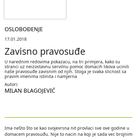
OSLOBOĐENJE
17.01.2018
Zavisno pravosuđe
U narednim redovima pokazacu, na tri primjera, kako su
stranci uz neizostavnu servilnu pomoc domacih likova ucinili
naše pravosuđe zavisnim od njih. Stoga je svaka slicnost sa
pravim imenima istinita i namjerna
Autori:
MILAN BLAGOJEVIĆ
Ima nešto što se kao svojevrsna nit provlaci sve ove godine u
domacem pravosuđu. Nije to nacin na koji je sada vec brojnim