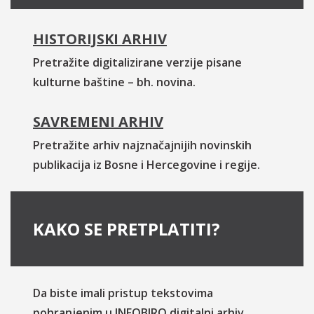
HISTORIJSKI ARHIV
Pretražite digitalizirane verzije pisane
kulturne baštine – bh. novina.
SAVREMENI ARHIV
Pretražite arhiv najznačajnijih novinskih
publikacija iz Bosne i Hercegovine i regije.
KAKO SE PRETPLATITI?
Da biste imali pristup tekstovima
pohranjenim u INFOBIRO digitalni arhiv,