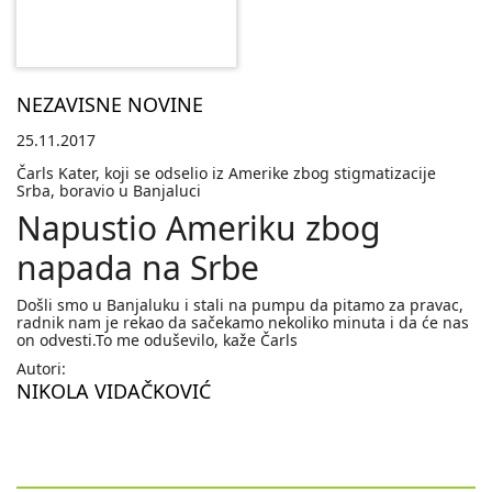
NEZAVISNE NOVINE
25.11.2017
Čarls Kater, koji se odselio iz Amerike zbog stigmatizacije
Srba, boravio u Banjaluci
Napustio Ameriku zbog
napada na Srbe
Došli smo u Banjaluku i stali na pumpu da pitamo za pravac,
radnik nam je rekao da sačekamo nekoliko minuta i da će nas
on odvesti.To me oduševilo, kaže Čarls
Autori:
NIKOLA VIDAČKOVIĆ