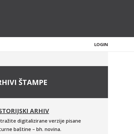
LOGIN
RHIVI ŠTAMPE
STORIJSKI ARHIV
tražite digitalizirane verzije pisane
turne baštine – bh. novina.