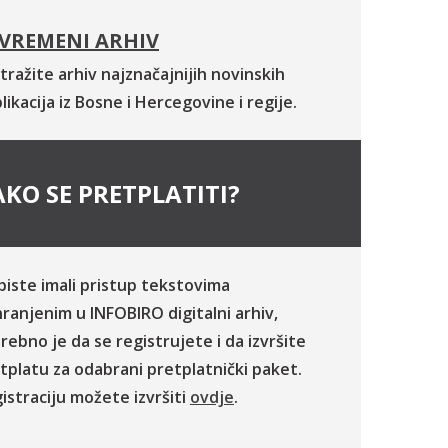
VREMENI ARHIV
tražite arhiv najznačajnijih novinskih
likacija iz Bosne i Hercegovine i regije.
KO SE PRETPLATITI?
biste imali pristup tekstovima
ranjenim u INFOBIRO digitalni arhiv,
rebno je da se registrujete i da izvršite
tplatu za odabrani pretplatnički paket.
istraciju možete izvršiti
ovdje
.