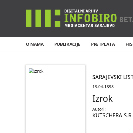
O NAMA
PUBLIKACIJE
PRETPLATA
HIS
SARAJEVSKI LIS
13.04.1898
Izrok
Autori:
KUTSCHERA S.R.